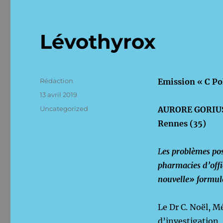
Lévothyrox
Auteur
Rédaction
Emission « C Po
Publié
13 avril 2019
le
Catégories
Uncategorized
AURORE GORIUS,
Rennes (35)
L
es problèmes pos
pharmacies d’offi
nouvelle» formul
Le Dr C. Noël, M
d’investigation, 