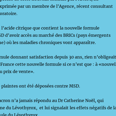
 exprimée par un membre de l’Agence, récent consultant
oratoire.
 l’acide citrique que contient la nouvelle formule
D d’avoir accès au marché des BRICs (pays émergents
ine) où les maladies chroniques vont apparaître.
mule donnant satisfaction depuis 30 ans, rien n’obligeai
France cette nouvelle formule si ce n’est que : à «nouvel
u prix de vente».
00 plaintes ont été déposées contre MSD.
cron n’a jamais répondu au Dr Catherine Noël, qui
e du Lévothyrox, et lui signalait les effets négatifs de l
ule du Lévothyrox.