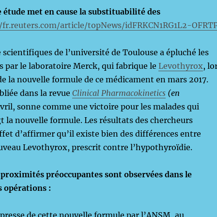
étude met en cause la substituabilité des
//fr.reuters.com/article/topNews/idFRKCN1RG1L2-OFRT
 scientifiques de l’université de Toulouse a épluché les
 par le laboratoire Merck, qui fabrique le
Levothyrox
, lo
 de la nouvelle formule de ce médicament en mars 2017.
ubliée dans la revue
Clinical Pharmacokinetics
(en
avril, sonne comme une victoire pour les malades qui
t la nouvelle formule. Les résultats des chercheurs
fet d’affirmer qu’il existe bien des différences entre
ouveau Levothyrox, prescrit contre l’hypothyroïdie.
s proximités préoccupantes sont observées dans le
 opérations :
presse de cette nouvelle formule par l’ANSM, au