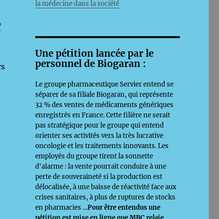
la médecine dans la société
P
Une pétition lancée par le
personnel de Biogaran :
rs
Le groupe pharmaceutique Servier entend se
séparer de sa filiale Biogaran, qui représente
32 % des ventes de médicaments génériques
enregistrés en France. Cette filière ne serait
pas stratégique pour le groupe qui entend
orienter ses activités vers la très lucrative
oncologie et les traitements innovants. Les
employés du groupe tirent la sonnette
d'alarme : la vente pourrait conduire à une
perte de souveraineté si la production est
délocalisée, à une baisse de réactivité face aux
crises sanitaires, à plus de ruptures de stocks
en pharmacies …
Pour être entendus une
pétition est mise en ligne que MBC relaie,