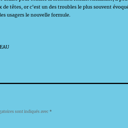
de têtes, or c’est un des troubles le plus souvent évoqu
 des usagers le nouvelle formule.
hel MOUREREAU
gatoires sont indiqués avec
*