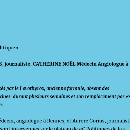
litique»
 journaliste, CATHERINE NOËL Médecin Angiologue à
és par le Levothyrox, ancienne formule, absent des
cines, durant plusieurs semaines et son remplacement par «
e.
édecin, angiologue à Rennes, et Aurore Gorius, journalist
sont intervenues sur le plateau de «C Politique» de la 5,