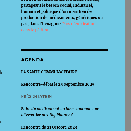
partageant le besoin social, industriel,
humain et politique d’un maintien de
production de médicaments, génériques ou
pas, dans l’hexagone
.
Plus d’explications
dans la pétition
AGENDA
t
LA SANTE COMMUNAUTAIRE
le
Rencontre-débat le 25 Septembre 2025
PRÉSENTATION
Faire du médicament un bien commun: une
alternative aux Big Pharma?
a
Rencontre du 21 Octobre 2023