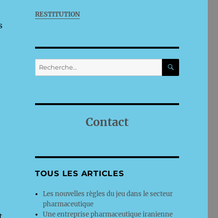
RESTITUTION
s
RECHERC
Recherche
pour :
Contact
TOUS LES ARTICLES
Les nouvelles règles du jeu dans le secteur
pharmaceutique
Une entreprise pharmaceutique iranienne
t