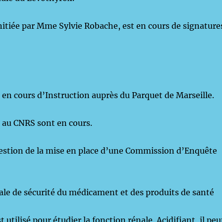
initiée par Mme Sylvie Robache, est en cours de signature
t en cours d’Instruction auprès du Parquet de Marseille.
 au CNRS sont en cours.
uestion de la mise en place d’une Commission d’Enquête
le de sécurité du médicament et des produits de santé
 utilisé pour étudier la fonction rénale. Acidifiant, il peu