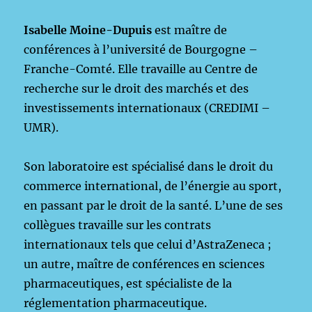
bien
commun.
Isabelle Moine-Dupuis
est maître de
Quels
rapports
conférences à l’université de Bourgogne –
de
Franche-Comté. Elle travaille au Centre de
forces
recherche sur le droit des marchés et des
?
Comment,
investissements internationaux (CREDIMI –
avec
UMR).
qui
?
Son laboratoire est spécialisé dans le droit du
commerce international, de l’énergie au sport,
en passant par le droit de la santé. L’une de ses
collègues travaille sur les contrats
internationaux tels que celui d’AstraZeneca ;
un autre, maître de conférences en sciences
pharmaceutiques, est spécialiste de la
réglementation pharmaceutique.