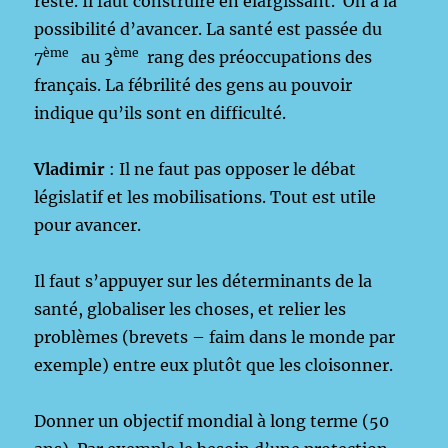
reste. Il faut construire en élargissant. On a la
possibilité d’avancer. La santé est passée du
ème
ème
7
au 3
rang des préoccupations des
français. La fébrilité des gens au pouvoir
indique qu’ils sont en difficulté.
Vladimir
: Il ne faut pas opposer le débat
législatif et les mobilisations. Tout est utile
pour avancer.
Il faut s’appuyer sur les déterminants de la
santé, globaliser les choses, et relier les
problèmes (brevets – faim dans le monde par
exemple) entre eux plutôt que les cloisonner.
Donner un objectif mondial à long terme (50