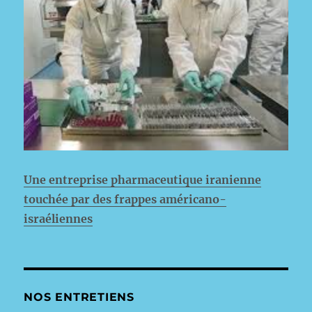
Une entreprise pharmaceutique iranienne
touchée par des frappes américano-
israéliennes
NOS ENTRETIENS