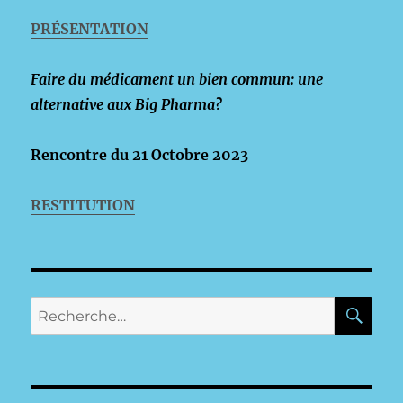
PRÉSENTATION
Faire du médicament un bien commun: une
alternative aux Big Pharma?
Rencontre du 21 Octobre 2023
RESTITUTION
RE
Recherche
pour :