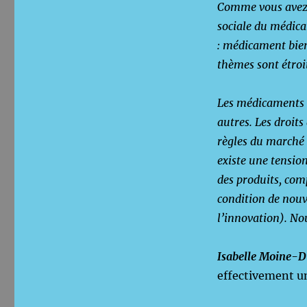
Comme vous avez p
sociale du médica
: médicament bien
thèmes sont étroi
Les médicaments 
autres. Les droits
règles du marché 
existe une tensio
des produits, com
condition de nou
l’innovation).
Nou
Isabelle Moine-D
effectivement un