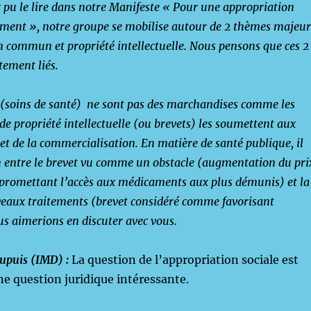
u le lire dans notre Manifeste « Pour une appropriation
ment », notre groupe se mobilise autour de 2 thèmes majeur
 commun et propriété intellectuelle. Nous pensons que ces 2
tement liés.
(soins de santé) ne sont pas des marchandises comme les
 de propriété intellectuelle (ou brevets) les soumettent aux
et de la commercialisation. En matière de santé publique, il
n entre le brevet vu comme un obstacle (augmentation du pri
promettant l’accès aux médicaments aux plus démunis) et la
veaux traitements (brevet considéré comme favorisant
s aimerions en discuter avec vous.
upuis (IMD) :
La question de l’appropriation sociale est
e question juridique intéressante.