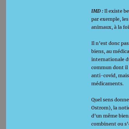
IMD :
Il existe 
par exemple, les
animaux, à la foi
Il n’est donc pa
biens, au médica
internationale 
commun dont il e
anti-covid, mais
médicaments.
Quel sens donner
Ostrom), la noti
d’un même bien, 
combinent ou s’