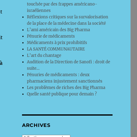
touchée par des frappes américano-
israéliennes
t
Réflexions critiques sur la survalorisation
de la place de la médecine dans la société
L’ami américain des Big Pharma
Pénurie de médicaments
it
Médicaments à prix prohibitifs
LA SANTÉ COMMUNAUTAIRE
L’art du chantage
Audition de la Direction de Sanofi : droit de
 à
suite…
Pénuries de médicaments : deux
pharmaciens injustement sanctionnés
Les problèmes de riches des Big Pharma
Quelle santé publique pour demain ?
ARCHIVES