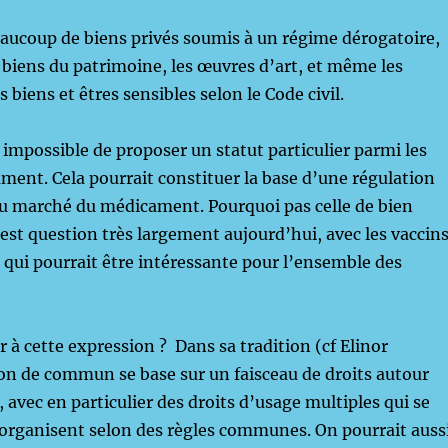
beaucoup de biens privés soumis à un régime dérogatoire,
 biens du patrimoine, les œuvres d’art, et même les
s biens et êtres sensibles selon le Code civil.
s impossible de proposer un statut particulier parmi les
ment. Cela pourrait constituer la base d’une régulation
du marché du médicament. Pourquoi pas celle de bien
st question très largement aujourd’hui, avec les vaccin
 qui pourrait être intéressante pour l’ensemble des
 à cette expression ? Dans sa tradition (cf Elinor
on de commun se base sur un faisceau de droits autour
avec en particulier des droits d’usage multiples qui se
organisent selon des règles communes. On pourrait auss