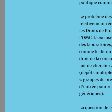
politique comm
Le problème des 
relativement réc
les Droits de Pr
l’OMC. L’exclusi
des laboratoires,
comme le dit un 
droit de la conc
fait de chercher
(dépôts multiple
« grappes de bre
d’entrée pour r
génériques).
La question de l