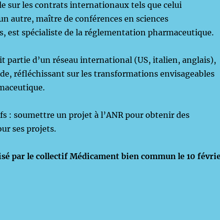
le sur les contrats internationaux tels que celui
un autre, maître de conférences en sciences
, est spécialiste de la réglementation pharmaceutique.
it partie d’un réseau international (US, italien, anglais),
e, réfléchissant sur les transformations envisageables
maceutique.
ifs : soumettre un projet à l’ANR pour obtenir des
r ses projets.
isé par le collectif Médicament bien commun le 10 févri