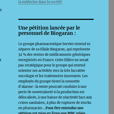
la médecine dans la société
s
Une pétition lancée par le
personnel de Biogaran :
Le groupe pharmaceutique Servier entend se
séparer de sa filiale Biogaran, qui représente
32 % des ventes de médicaments génériques
x
enregistrés en France. Cette filière ne serait
pas stratégique pour le groupe qui entend
orienter ses activités vers la très lucrative
oncologie et les traitements innovants. Les
employés du groupe tirent la sonnette
d'alarme : la vente pourrait conduire à une
perte de souveraineté si la production est
délocalisée, à une baisse de réactivité face aux
crises sanitaires, à plus de ruptures de stocks
en pharmacies …
Pour être entendus une
pétition est mise en ligne que MBC relaie,