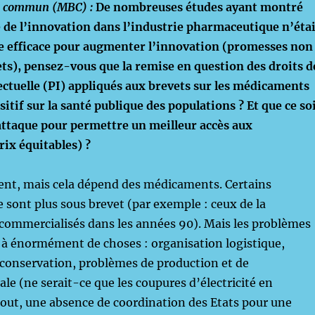
n commun (MBC)
:
De nombreuses études ayant montré
 de l’innovation dans l’industrie pharmaceutique n’étai
 efficace pour augmenter l’innovation (promesses non
ts), p
ensez-vous que la remise en question des droits d
ectuelle (PI) appliqués aux brevets sur les médicaments
sitif sur la santé publique des populations ? Et que ce so
attaque pour permettre un meilleur accès aux
ix équitables) ?
nt, mais cela dépend des médicaments. Certains
sont plus sous brevet (par exemple : ceux de la
 commercialisés dans les années 90). Mais les problèmes
s à énormément de choses : organisation logistique,
onservation, problèmes de production et de
ale (ne serait-ce que les coupures d’électricité en
rtout, une absence de coordination des Etats pour une