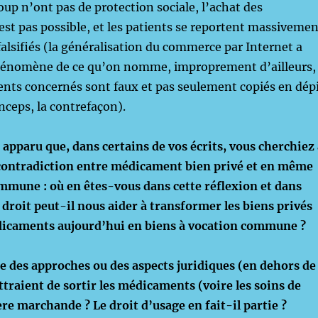
up n’ont pas de protection sociale, l’achat des
t pas possible, et les patients se reportent massivemen
 falsifiés (la généralisation du commerce par Internet a
hénomène de ce qu’on nomme, improprement d’ailleurs,
nts concernés sont faux et pas seulement copiés en dép
nceps, la contrefaçon).
t apparu que, dans certains de vos écrits, vous cherchiez
 contradiction entre médicament bien privé et en même
mmune : où en êtes-vous dans cette réflexion et dans
 droit peut-il nous aider à transformer les biens privés
dicaments aujourd’hui en biens à vocation commune ?
ste des approches ou des aspects juridiques (en dehors de
ttraient de sortir les médicaments (voire les soins de
ère marchande ? Le droit d’usage en fait-il partie ?