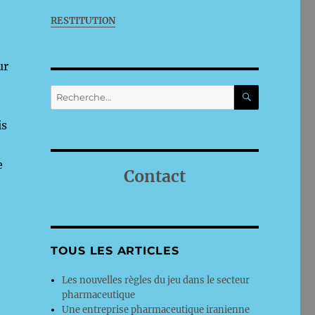
RESTITUTION
ur
e
RECHERC
Recherche
pour :
is
e
Contact
TOUS LES ARTICLES
Les nouvelles règles du jeu dans le secteur
pharmaceutique
Une entreprise pharmaceutique iranienne