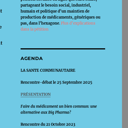
partageant le besoin social, industriel,
t
humain et politique d’un maintien de
production de médicaments, génériques ou
pas, dans l’hexagone
.
Plus d’explications
e
dans la pétition
it
AGENDA
LA SANTE COMMUNAUTAIRE
Rencontre-débat le 25 Septembre 2025
PRÉSENTATION
Faire du médicament un bien commun: une
alternative aux Big Pharma?
Rencontre du 21 Octobre 2023