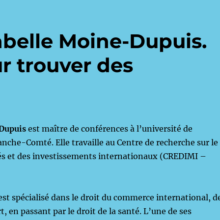
abelle Moine-Dupuis.
ur trouver des
-Dupuis
est maître de conférences à l’université de
che-Comté. Elle travaille au Centre de recherche sur le
és et des investissements internationaux (CREDIMI –
est spécialisé dans le droit du commerce international, d
t, en passant par le droit de la santé. L’une de ses