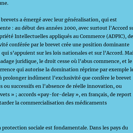
une.
brevets a émergé avec leur généralisation, qui est
ente : au début des années 2000, avec surtout l’Accord s
opriété Intellectuelles appliqués au Commerce (ADPIC), d
vité conférée par le brevet crée une position dominante
 qui s’appuient sur les lois nationales et sur l’Accord. Ma
adage juridique, le droit cesse où l’abus commence, et le
urrence qui autorise la domination réprime par exemple l
 à prolonger indûment l’exclusivité que confère le brevet
s ou successifs en l’absence de réelle innovation, ou
vets » ; accords «pay-for-delay », en français, de report
etarder la commercialisation des médicaments
a protection sociale est fondamentale. Dans les pays du