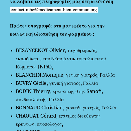
να λάβετε τις πληροφορίες μας στη διεύθυνση
Πρώτες υπογραφές στο μανιφέστο για την
κοινωνική ιδιοποίηση του φαρμάκου :
BESANCENOT Olivier, ταχυδρομικός,
εκπρόσωπος του Νέου Αντικαπιταλιστικού
Κόμματος (NPA),
BLANCHIN Monique, γενική γιατρός, Γαλλία
BUVRY Cécile, γενική γιατρός, Γαλλία
BODIN Thierry, ερευνητής στην Sanofi,
συνδικαλιστής, Γαλλία
BONNAUD Christian, γενικός γιατρός, Γαλλία
CHAOUAT Gérard, επίτιμος διευθυντής
ερευνών, ανοσολόγος,