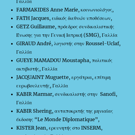
Γαλλία
FARMAKIDES Anne Marie, κοινωνιολόγος,
FATH Jacques, ειδικός διεθνών υποθέσεων,
GETZ Guillaume, πρόεδρος συνδικαλιστικής
Ένωσης για την Γενική Ιατρική (SMG), Γαλλία
GIRAUD André, λογιστής στην Roussel-Uclaf,
Γαλλία
GUEYE MAMADOU Moustapha, πολιτικός
ακτιβιστής, Γαλλία
JACQUAINT Muguette, εργάτρια, επίτιμη
ευρωβουλευτής, Γαλλία
KABIR Marmar, συνδικαλιστής στην Sanofi,
Γαλλία
KABIR Shering, ανταποκριτής της μηνιαίας
έκδοσης “Le Monde Diplomatique”,
KISTER Jean, ερευνητής στο INSERM,