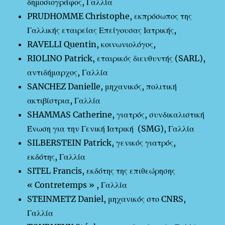
δημοσιογράφος, Γαλλία
PRUDHOMME Christophe, εκπρόσωπος της
Γαλλικής εταιρείας Επείγουσας Ιατρικής,
RAVELLI Quentin, κοινωνιολόγος,
RIOLINO Patrick, εταιρικός διευθυντής (SARL),
αντιδήμαρχος, Γαλλία
SANCHEZ Danielle, μηχανικός, πολιτική
ακτιβίστρια, Γαλλία
SHAMMAS Catherine, γιατρός, συνδικαλιστική
Ένωση για την Γενική Ιατρική (SMG), Γαλλία
SILBERSTEIN Patrick, γενικός γιατρός,
εκδότης, Γαλλία
SITEL Francis, εκδότης της επιθεώρησης
« Contretemps » , Γαλλία
STEINMETZ Daniel, μηχανικός στο CNRS,
Γαλλία