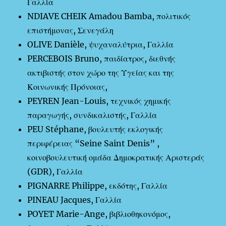
Γαλλία
NDIAVE CHEIK Amadou Bamba, πολιτικός
επιστήμονας, Σενεγάλη
OLIVE Danièle, ψυχαναλύτρια, Γαλλία
PERCEBOIS Bruno, παιδίατρος, διεθνής
ακτιβιστής στον χώρο της Υγείας και της
Κοινωνικής Πρόνοιας,
PEYREN Jean-Louis, τεχνικός χημικής
παραγωγής, συνδικαλιστής, Γαλλία
PEU Stéphane, βουλευτής εκλογικής
περιφέρειας “Seine Saint Denis” ,
κοινοβουλευτική ομάδα Δημοκρατικής Αριστεράς
(GDR), Γαλλία
PIGNARRE Philippe, εκδότης, Γαλλία
PINEAU Jacques, Γαλλία
POYET Marie-Ange, βιβλιοθηκονόμος,