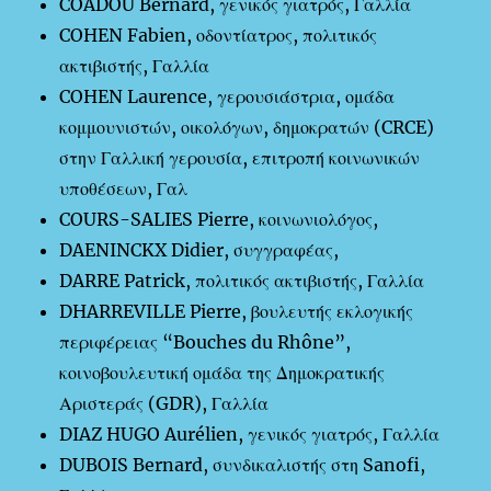
COADOU Bernard, γενικός γιατρός, Γαλλία
COHEN Fabien, οδοντίατρος, πολιτικός
ακτιβιστής, Γαλλία
COHEN Laurence, γερουσιάστρια, ομάδα
κομμουνιστών, οικολόγων, δημοκρατών (CRCE)
στην Γαλλική γερουσία, επιτροπή κοινωνικών
υποθέσεων, Γαλ
COURS-SALIES Pierre, κοινωνιολόγος,
DAENINCKX Didier, συγγραφέας,
DARRE Patrick, πολιτικός ακτιβιστής, Γαλλία
DHARREVILLE Pierre, βουλευτής εκλογικής
περιφέρειας “Bouches du Rhône”,
κοινοβουλευτική ομάδα της Δημοκρατικής
Αριστεράς (GDR), Γαλλία
DIAZ HUGO Aurélien, γενικός γιατρός, Γαλλία
DUBOIS Bernard, συνδικαλιστής στη Sanofi,