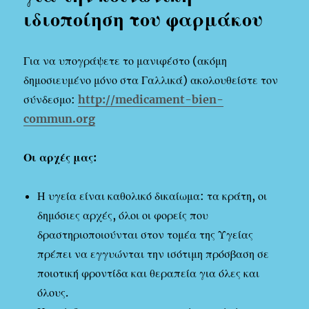
ιδιοποίηση του φαρμάκου
Για να υπογράψετε το μανιφέστο (ακόμη
δημοσιευμένο μόνο στα Γαλλικά) ακολουθείστε τον
σύνδεσμο:
http://medicament-bien-
commun.org
Οι αρχές μας:
Η υγεία είναι καθολικό δικαίωμα: τα κράτη, οι
δημόσιες αρχές, όλοι οι φορείς που
δραστηριοποιούνται στον τομέα της Υγείας
πρέπει να εγγυώνται την ισότιμη πρόσβαση σε
ποιοτική φροντίδα και θεραπεία για όλες και
όλους.