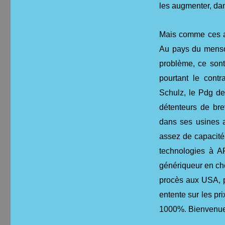
les augmenter, dan
Mais comme ces arg
Au pays du menso
problème, ce sont
pourtant le cont
Schulz, le Pdg de 
détenteurs de bre
dans ses usines 
assez de capacité
technologies à A
génériqueur en che
procès aux USA, p
entente sur les pr
1000%. Bienvenue 