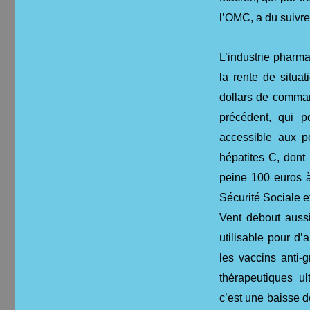
l’OMC, a du suivre
L’industrie pharma
la rente de situa
dollars de comman
précédent, qui p
accessible aux pe
hépatites C, dont
peine 100 euros à
Sécurité Sociale e
Vent debout aussi
utilisable pour d
les vaccins anti-
thérapeutiques ul
c’est une baisse d