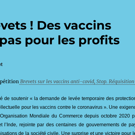
evets ! Des vaccins
pas pour les profits
et
pétition
Brevets sur les vaccins anti-covid, Stop. Réquisition 
é de soutenir « la demande de levée temporaire des protectio
tellectuelle pour les vaccins contre le coronavirus ». Une exigen
l’Organisation Mondiale du Commerce depuis octobre 2020 p
et l’Inde, rejointe par des centaines de gouvernements de pa
sations de la société civile. Une surprise et une victoire pour l