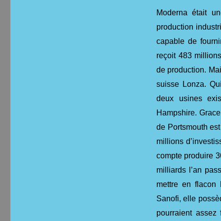
Moderna était un
production indust
capable de fourni
reçoit 483 million
de production. Mai
suisse Lonza. Qu
deux usines exi
Hampshire. Grace 
de Portsmouth est
millions d’investi
compte produire 3
milliards l’an pa
mettre en flacon 
Sanofi, elle poss
pourraient assez