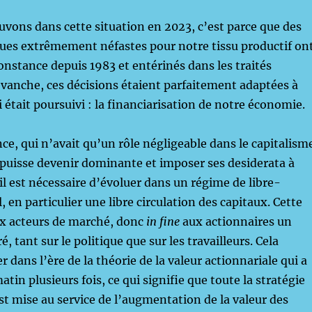
uvons dans cette situation en 2023, c’est parce que des
ques extrêmement néfastes pour notre tissu productif on
constance depuis 1983 et entérinés dans les traités
vanche, ces décisions étaient parfaitement adaptées à
ui était poursuivi : la financiarisation de notre économie.
nce, qui n’avait qu’un rôle négligeable dans le capitalism
puisse devenir dominante et imposer ses desiderata à
 il est nécessaire d’évoluer dans un régime de libre-
 en particulier une libre circulation des capitaux. Cette
ux acteurs de marché, donc
in fine
aux actionnaires un
 tant sur le politique que sur les travailleurs. Cela
 dans l’ère de la théorie de la valeur actionnariale qui a
tin plusieurs fois, ce qui signifie que toute la stratégie
est mise au service de l’augmentation de la valeur des