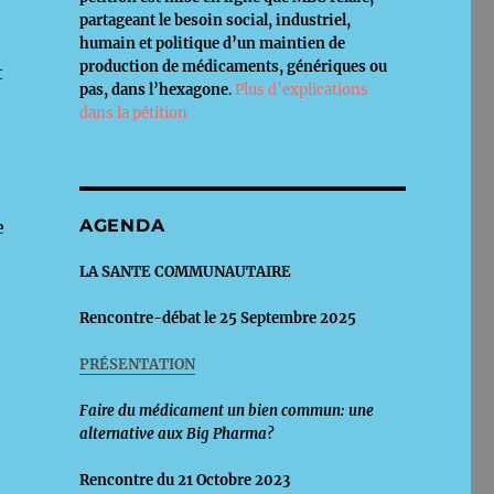
partageant le besoin social, industriel,
humain et politique d’un maintien de
production de médicaments, génériques ou
t
pas, dans l’hexagone
.
Plus d’explications
dans la pétition
AGENDA
e
LA SANTE COMMUNAUTAIRE
Rencontre-débat le 25 Septembre 2025
PRÉSENTATION
Faire du médicament un bien commun: une
alternative aux Big Pharma?
Rencontre du 21 Octobre 2023