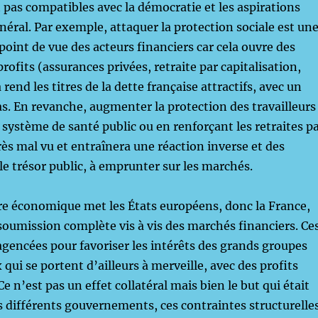
pas compatibles avec la démocratie et les aspirations
néral. Par exemple, attaquer la protection sociale est un
oint de vue des acteurs financiers car cela ouvre des
rofits (assurances privées, retraite par capitalisation,
a rend les titres de la dette française attractifs, avec un
as. En revanche, augmenter la protection des travailleurs
 système de santé public ou en renforçant les retraites p
rès mal vu et entraînera une réaction inverse et des
 le trésor public, à emprunter sur les marchés.
re économique met les États européens, donc la France,
soumission complète vis à vis des marchés financiers. Ce
agencées pour favoriser les intérêts des grands groupes
qui se portent d’ailleurs à merveille, avec des profits
e n’est pas un effet collatéral mais bien le but qui était
s différents gouvernements, ces contraintes structurelle