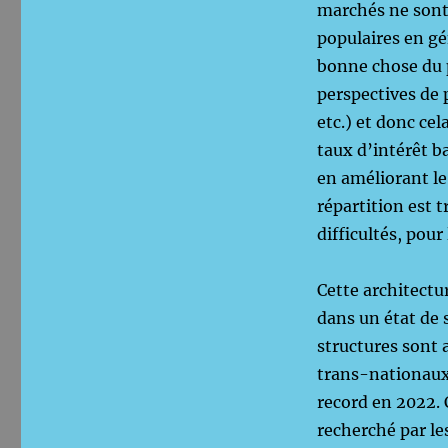
marchés ne sont 
populaires en gé
bonne chose du p
perspectives de p
etc.) et donc cel
taux d’intérêt b
en améliorant le
répartition est t
difficultés, pour
Cette architectu
dans un état de 
structures sont 
trans-nationaux 
record en 2022. C
recherché par le