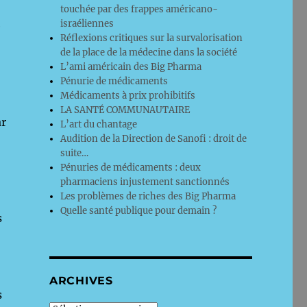
touchée par des frappes américano-
israéliennes
e
Réflexions critiques sur la survalorisation
de la place de la médecine dans la société
L’ami américain des Big Pharma
Pénurie de médicaments
Médicaments à prix prohibitifs
LA SANTÉ COMMUNAUTAIRE
ar
L’art du chantage
Audition de la Direction de Sanofi : droit de
suite…
Pénuries de médicaments : deux
pharmaciens injustement sanctionnés
Les problèmes de riches des Big Pharma
Quelle santé publique pour demain ?
s
ARCHIVES
s