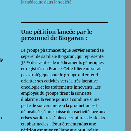
la médecine dans la société
Une pétition lancée par le
personnel de Biogaran :
Le groupe pharmaceutique Servier entend se
séparer de sa filiale Biogaran, qui représente
de
32 % des ventes de médicaments génériques
enregistrés en France. Cette filière ne serait
pas stratégique pour le groupe qui entend
orienter ses activités vers la très lucrative
oncologie et les traitements innovants. Les
employés du groupe tirent la sonnette
d'alarme : la vente pourrait conduire à une
perte de souveraineté si la production est
délocalisée, à une baisse de réactivité face aux
te
crises sanitaires, à plus de ruptures de stocks
en pharmacies …
Pour être entendus une
pétition est mise en ligne que MBC relaie,