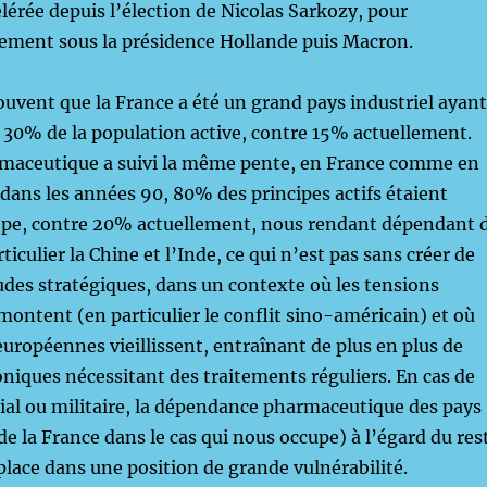
élérée depuis l’élection de Nicolas Sarkozy, pour
nement sous la présidence Hollande puis Macron.
uvent que la France a été un grand pays industriel ayant
30% de la population active, contre 15% actuellement.
rmaceutique a suivi la même pente, en France comme en
dans les années 90, 80% des principes actifs étaient
ope, contre 20% actuellement, nous rendant dépendant 
rticulier la Chine et l’Inde, ce qui n’est pas sans créer de
des stratégiques, dans un contexte où les tensions
montent (en particulier le conflit sino-américain) et où
européennes vieillissent, entraînant de plus en plus de
niques nécessitant des traitements réguliers. En cas de
ial ou militaire, la dépendance pharmaceutique des pays
de la France dans le cas qui nous occupe) à l’égard du res
ace dans une position de grande vulnérabilité.