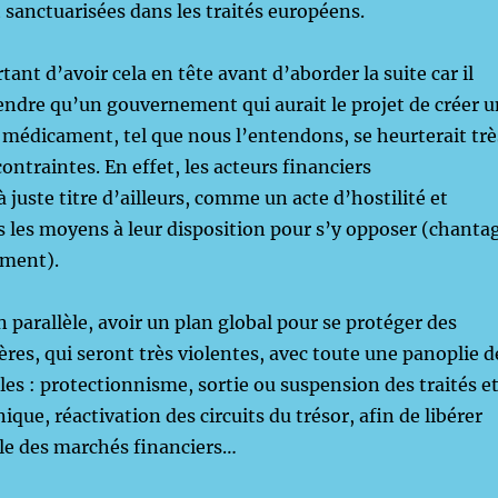
sanctuarisées dans les traités européens.
tant d’avoir cela en tête avant d’aborder la suite car il
ndre qu’un gouvernement qui aurait le projet de créer u
u médicament, tel que nous l’entendons, se heurterait trè
ontraintes. En effet, les acteurs financiers
à juste titre d’ailleurs, comme un acte d’hostilité et
us les moyens à leur disposition pour s’y opposer (chanta
mment).
n parallèle, avoir un plan global pour se protéger des
ères, qui seront très violentes, avec toute une panoplie d
es : protectionnisme, sortie ou suspension des traités e
que, réactivation des circuits du trésor, afin de libérer
elle des marchés financiers…