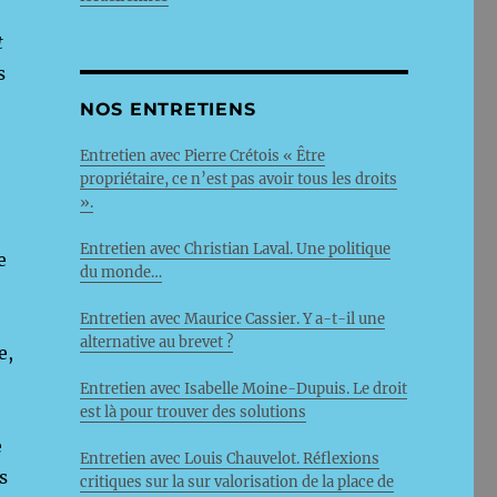
t
s
NOS ENTRETIENS
Entretien avec Pierre Crétois « Être
propriétaire, ce n’est pas avoir tous les droits
».
Entretien avec Christian Laval. Une politique
e
du monde…
Entretien avec Maurice Cassier. Y a-t-il une
alternative au brevet ?
e,
Entretien avec Isabelle Moine-Dupuis. Le droit
est là pour trouver des solutions
e
Entretien avec Louis Chauvelot. Réflexions
s
critiques sur la sur valorisation de la place de