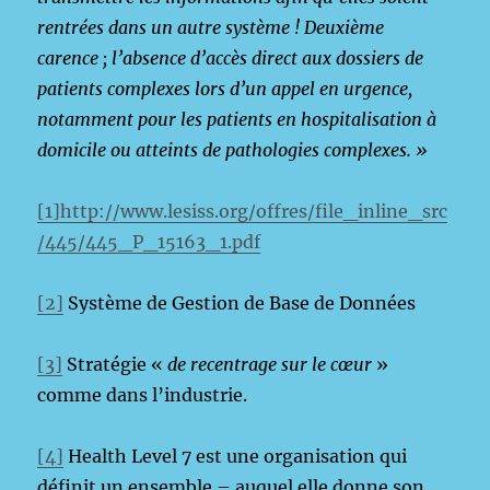
rentrées dans un autre système ! Deuxième
carence ; l’absence d’accès direct aux dossiers de
patients complexes lors d’un appel en urgence,
notamment pour les patients en hospitalisation à
domicile ou atteints de pathologies complexes. »
[1]
http://www.lesiss.org/offres/file_inline_src
/445/445_P_15163_1.pdf
[2]
Système de Gestion de Base de Données
[3]
Stratégie «
de recentrage sur le cœur
»
comme dans l’industrie.
[4]
Health Level 7 est une organisation qui
définit un ensemble – auquel elle donne son