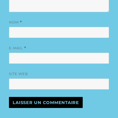
NOM
*
E-MAIL
*
SITE WEB