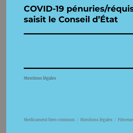
COVID-19 pénuries/réquisi
Publication
suivante :
saisit le Conseil d’État
Mentions légales
Medicament bien commun
Mentions légales
Fièreme