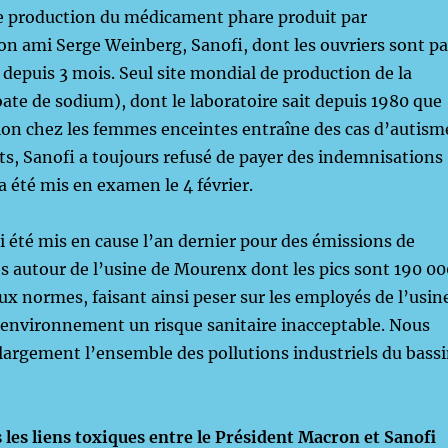
de production du médicament phare produit par
son ami Serge Weinberg, Sanofi, dont les ouvriers sont pa
e depuis 3 mois. Seul site mondial de production de la
ate de sodium), dont le laboratoire sait depuis 1980 que
ion chez les femmes enceintes entraîne des cas d’autism
ts, Sanofi a toujours refusé de payer des indemnisations
a été mis en examen le 4 février.
i été mis en cause l’an dernier pour des émissions de
s autour de l’usine de Mourenx dont les pics sont 190 00
aux normes, faisant ainsi peser sur les employés de l’usin
 l’environnement un risque sanitaire inacceptable. Nous
argement l’ensemble des pollutions industriels du bass
les liens toxiques entre le Président Macron et Sanofi