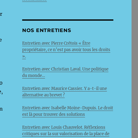
r
NOS ENTRETIENS
e
Entretien avec Pierre Crétois « Être
propriétaire, ce n’est pas avoir tous les droits
».
Entretien avec Christian Laval. Une politique
du monde…
0
Entretien avec Maurice Cassier. Y a-t-il une
e,
alternative au brevet ?
Entretien avec Isabelle Moine-Dupuis. Le droit
in
est là pour trouver des solutions
Entretien avec Louis Chauvelot. Réflexions
critiques sur la sur valorisation de la place de