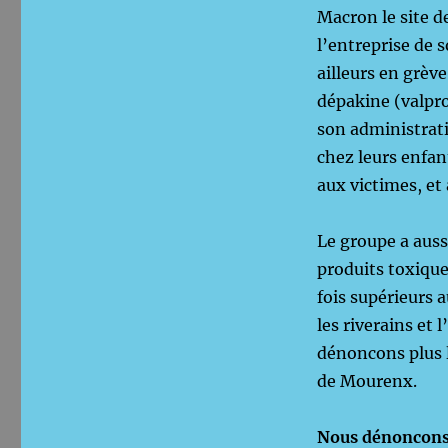
Macron le site 
l’entreprise de 
ailleurs en grèv
dépakine (valpro
son administrat
chez leurs enfan
aux victimes, et 
Le groupe a auss
produits toxique
fois supérieurs 
les riverains et
dénoncons plus l
de Mourenx.
Nous dénoncons 