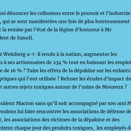
si dénoncer les collusions entre le pouvoir et l’industrie
 qui se sont manifestées une fois de plus honteusement
r la remise par l’état de la légion d’honneur à Mr
ent de Sanofi.
r Weinberg a-t-il rendu à la nation, augmenter les
s à ses actionnaires de 234 % tout en baissant les emplo
 de 16 % ? Taire les effets de la dépakine sur les enfants
tiques qui l’ont utilisée ? Refuser les études d’impact d
autres rejets toxiques autour de l’usine de Mourenx ?
ésident Macron sans qu’il soit accompagné par son ami 
ulons lui faire rencontrer les associations de défense d
 les associations des victimes de la dépakine et des
spirent chaque jour des produits toxiques, les employés d