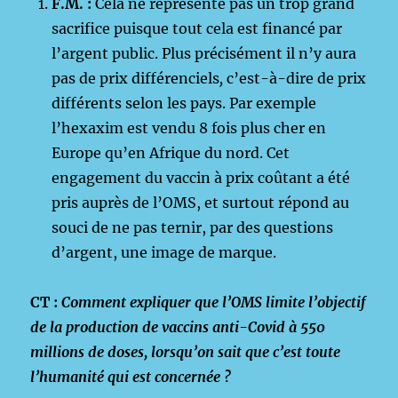
F.M. :
Cela ne représente pas un trop grand
sacrifice puisque tout cela est financé par
l’argent public. Plus précisément il n’y aura
pas de prix différenciels
,
c’est-à-dire de prix
différents selon les pays. Par exemple
l’hexaxim est vendu 8 fois plus cher en
Europe qu’en Afrique du nord. Cet
engagement du vaccin à prix coûtant a été
pris auprès de l’OMS, et surtout répond au
souci de ne pas ternir, par des questions
d’argent, une image de marque.
CT :
Comment expliquer que l’OMS limite l’objectif
de la production de vaccins anti-Covid à 550
millions de doses, lorsqu’on sait que c’est toute
l’humanité qui est concernée ?