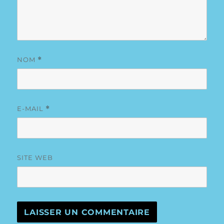
NOM
*
E-MAIL
*
SITE WEB