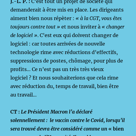
J.-L. P. :
C’est tout un projet de société qui
demanderait à être mis en place. Les dirigeants
aiment bien nous répèter :
« à la CGT, vous êtes
toujours contre tout »
et nous inviter à
« changer
de logiciel »
. C’est eux qui doivent changer de
logiciel : car toutes arrivées de nouvelle
technologie rime avec réductions d’effectifs,
suppressions de postes, chômage, pour plus de
profits… Ce n’est pas un très très vieux
logiciel ? Et nous souhaiterions que cela rime
avec réduction du, temps de travail, bien être
au travail…
CT :
Le Président Macron l’a déclaré
solennellement : le vaccin contre le Covid, lorsqu’il
sera trouvé devra être considéré comme un
« bien