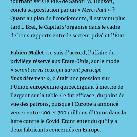
tournant vers le PDG de Sanofi M. Hudson,
conclu sa prestation par un
« Merci Paul »
?
Quant au plan de licenciements, il est venu plus
tard… Bref, le Capital s’organise dans le cadre
de bons rapports entre le secteur privé et l’État.
Fabien Mallet :
Je suis d’accord, l’affaire du
privilège réservé aux Etats-Unis, sur le mode
« seront servis ceux qui auront participé
financièrement »
, c’était une pression sur
l’Union européenne qui rechignait à mettre de
l’argent sur la table. Ce fut efficace, du point de
vue des patrons, puisque l’Europe a annoncé
verser entre 500 et 700 millions d’€uros dans la
lutte contre le Covid. Etant entendu qu’il y a
deux fabricants concernés en Europe.