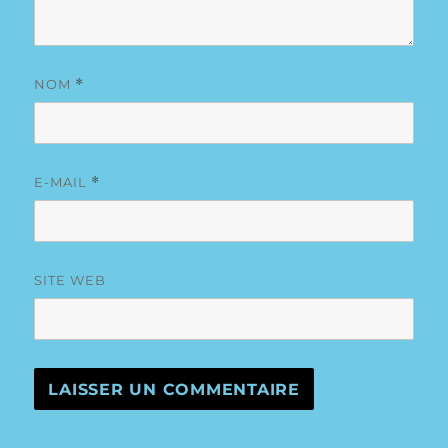
NOM
*
E-MAIL
*
SITE WEB