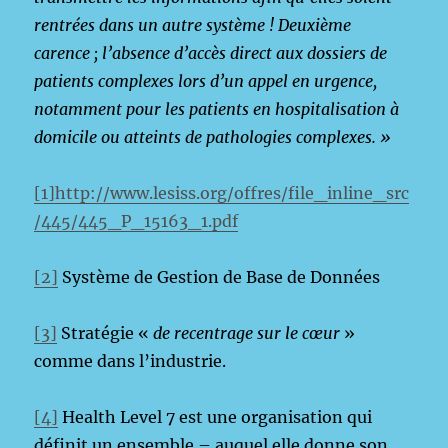
rentrées dans un autre système ! Deuxième
carence ; l’absence d’accès direct aux dossiers de
patients complexes lors d’un appel en urgence,
notamment pour les patients en hospitalisation à
domicile ou atteints de pathologies complexes. »
[1]
http://www.lesiss.org/offres/file_inline_src
/445/445_P_15163_1.pdf
[2]
Système de Gestion de Base de Données
[3]
Stratégie «
de recentrage sur le cœur
»
comme dans l’industrie.
[4]
Health Level 7 est une organisation qui
définit un ensemble – auquel elle donne son