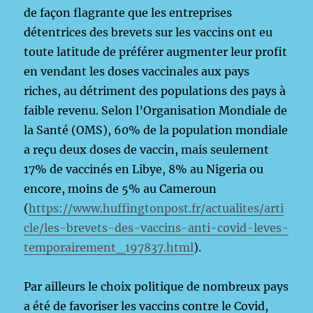
de façon flagrante que les entreprises
détentrices des brevets sur les vaccins ont eu
toute latitude de préférer augmenter leur profit
en vendant les doses vaccinales aux pays
riches, au détriment des populations des pays à
faible revenu. Selon l’Organisation Mondiale de
la Santé (OMS), 60% de la population mondiale
a reçu deux doses de vaccin, mais seulement
17% de vaccinés en Libye, 8% au Nigeria ou
encore, moins de 5% au Cameroun
(
https://www.huffingtonpost.fr/actualites/arti
cle/les-brevets-des-vaccins-anti-covid-leves-
temporairement_197837.html
).
Par ailleurs le choix politique de nombreux pays
a été de favoriser les vaccins contre le Covid,