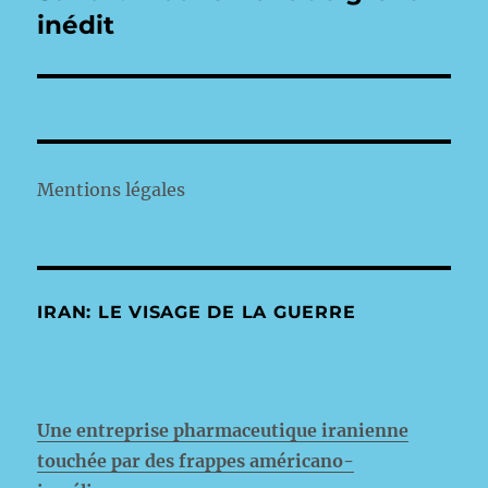
suivante :
inédit
Mentions légales
IRAN: LE VISAGE DE LA GUERRE
Une entreprise pharmaceutique iranienne
touchée par des frappes américano-