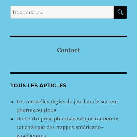
RE
Recherche
pour :
Contact
TOUS LES ARTICLES
Les nouvelles règles du jeu dans le secteur
pharmaceutique
Une entreprise pharmaceutique iranienne
touchée par des frappes américano-
israéliennes